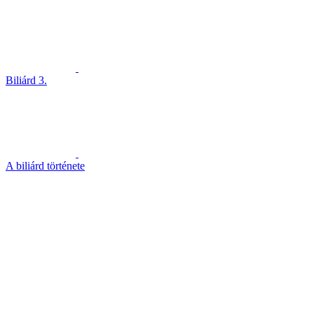
Biliárd 3.
A biliárd története