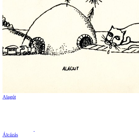
Alagút
Álcázás