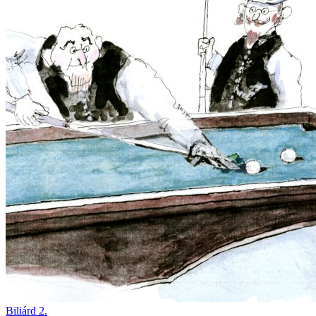
Biliárd 2.