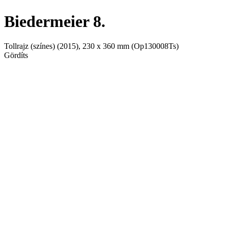
Biedermeier 8.
Tollrajz (színes)
(2015), 230 x 360 mm (Op130008Ts)
Gördíts