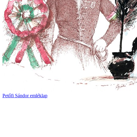
Petőfi Sándor emléklap