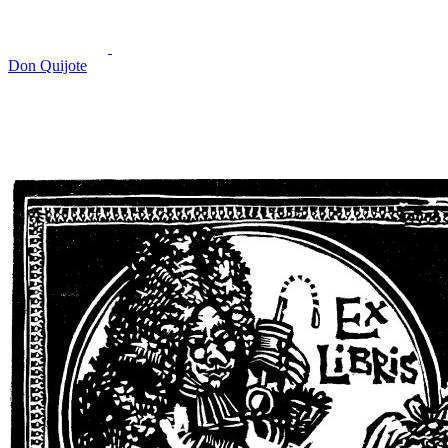
Don Quijote