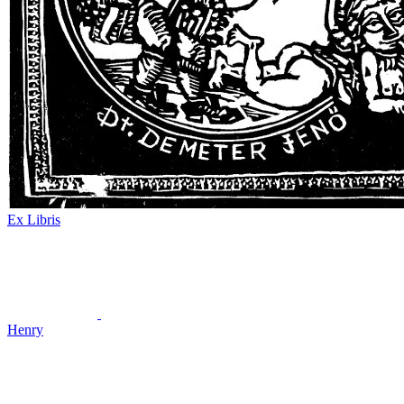
Ex Libris
Henry