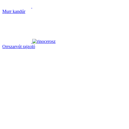
Murr kandúr
Orrszarvút rajzoló