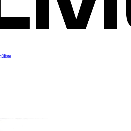
műlista