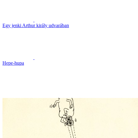
Egy jenki Arthur király udvarában
Hepe-hupa