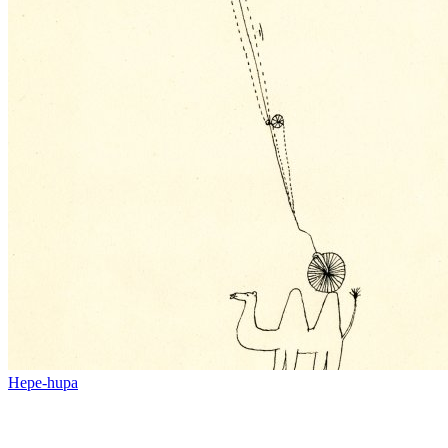
Hepe-hupa