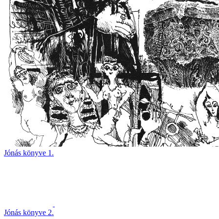
Jónás könyve 1.
Jónás könyve 2.