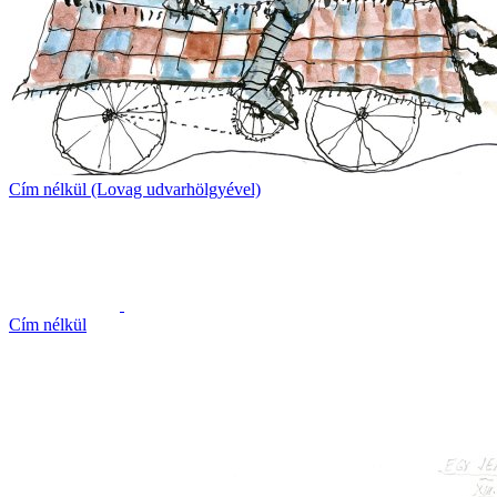
Cím nélkül (Lovag udvarhölgyével)
Cím nélkül