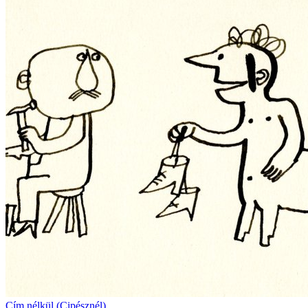
Cím nélkül (Cipésznél)