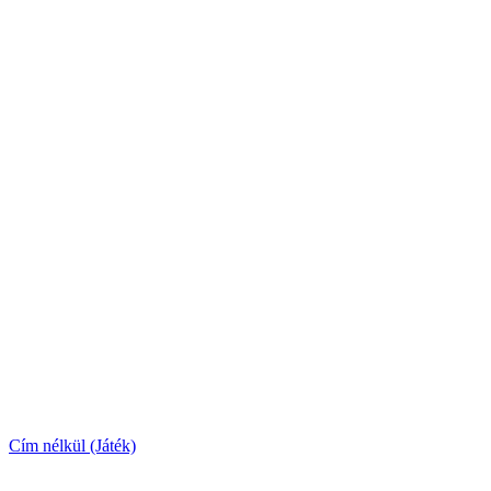
Cím nélkül (Játék)