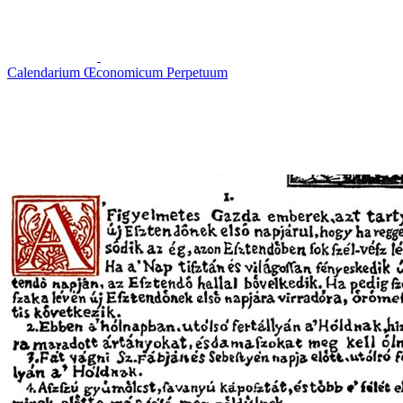
Calendarium Œconomicum Perpetuum