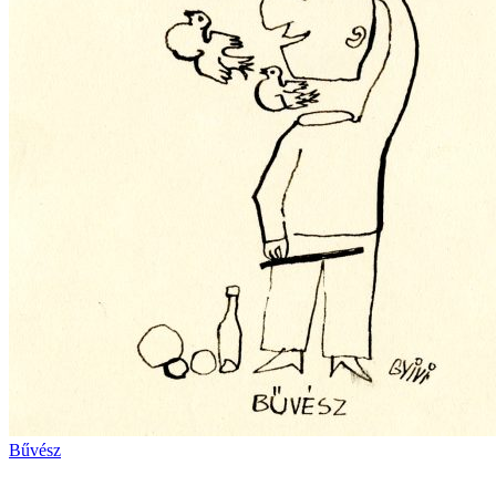
Bűvész