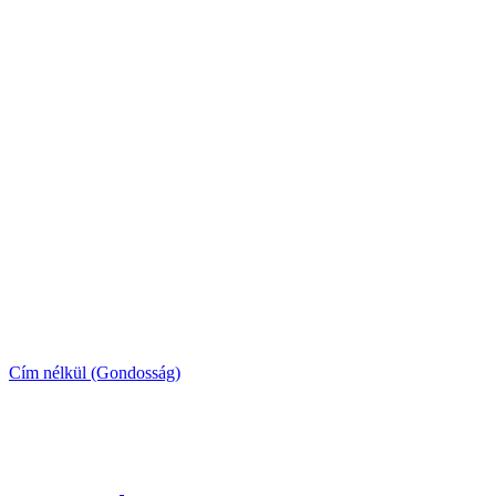
Cím nélkül (Gondosság)