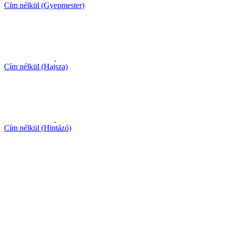
Cím nélkül (Gyepmester)
Cím nélkül (Hajsza)
Cím nélkül (Hintázó)