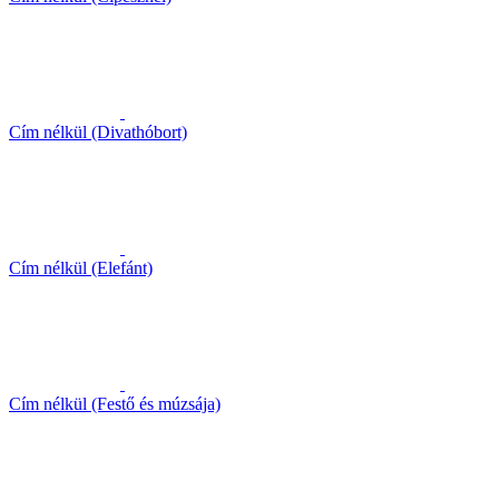
Cím nélkül (Divathóbort)
Cím nélkül (Elefánt)
Cím nélkül (Festő és múzsája)