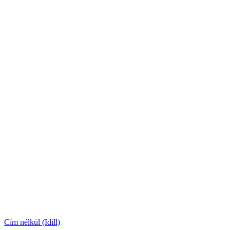
Cím nélkül (Idill)