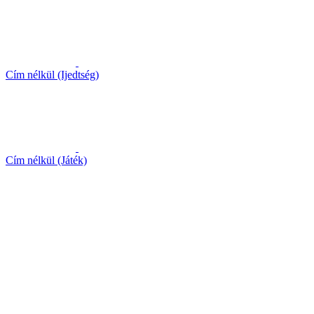
Cím nélkül (Ijedtség)
Cím nélkül (Játék)