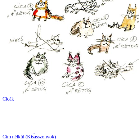
Cicák
Cím nélkül (Kisasszonyok)