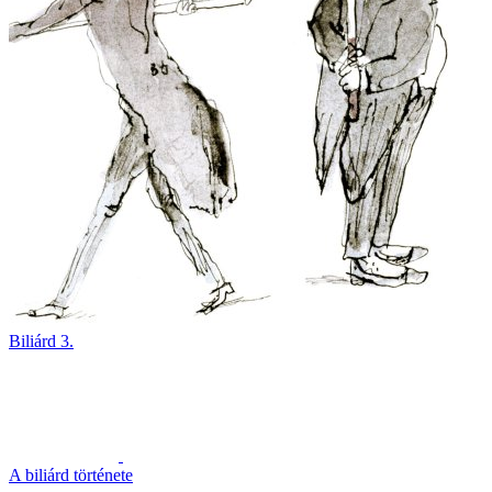
Biliárd 3.
A biliárd története