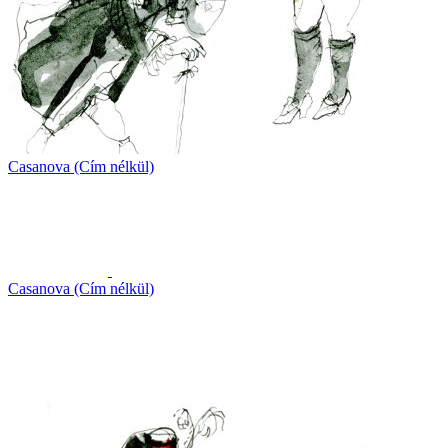
Casanova (Cím nélkül)
Casanova (Cím nélkül)