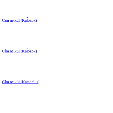
Cím nélkül (Kalózok)
Cím nélkül (Kalózok)
Cím nélkül (Katedrális)