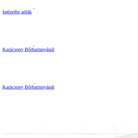
Intézetbe adják
Karácsony Bőrharisnyánál
Karácsony Bőrharisnyánál