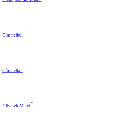
Cím nélkül
Cím nélkül
Hüvelyk Matyi