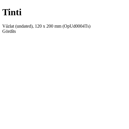
Tinti
Vázlat
(undated), 120 x 200 mm (OpUd0004Ts)
Gördíts