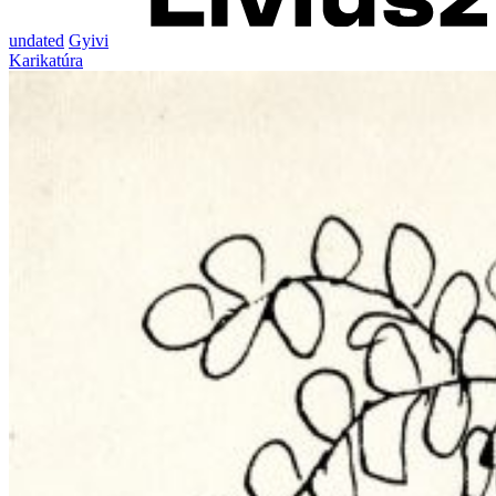
undated
Gyivi
Karikatúra