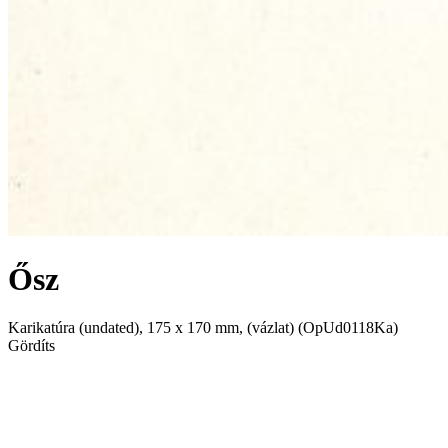
Ősz
Karikatúra
(undated), 175 x 170 mm, (vázlat) (OpUd0118Ka)
Gördíts