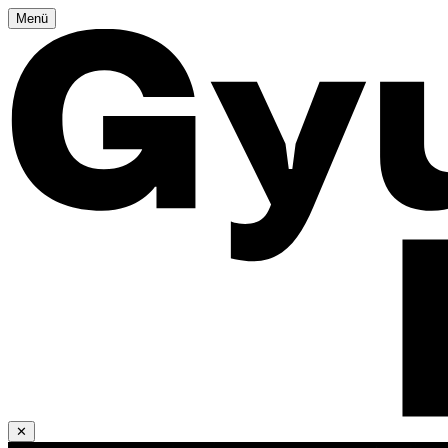
Menü
✕